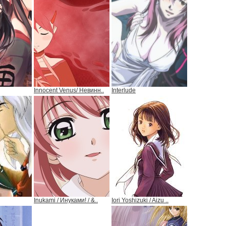
Innocent Venus/ Невинн..
Interlude
Inukami / Инуками! / &..
Iori Yoshizuki / Aizu ..