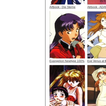
Artbook - Die Sterne
Atrbook - AD
Evangelion Newtype 100%
Eve Venus at t