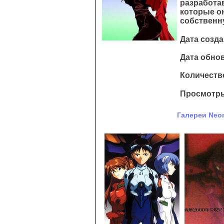
разработа
которые он
собственн
Дата созда
Дата обнов
Количество
Просмотры
Галереи Neon