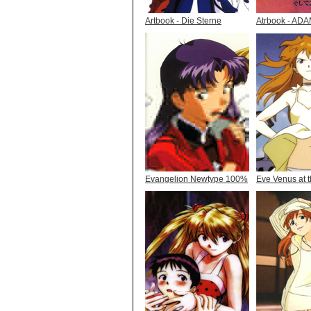
Artbook - Die Sterne
Atrbook - AD
Evangelion Newtype 100%
Eve Venus at t