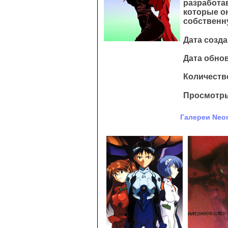
разработа
которые он
собственн
Дата созда
Дата обнов
Количество
Просмотры
Галереи Neon