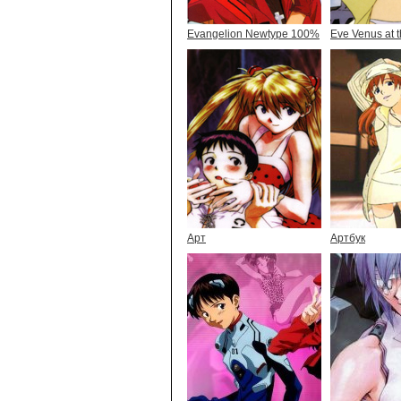
Evangelion Newtype 100%
Eve Venus at t
Арт
Артбук