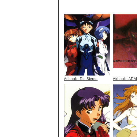
Artbook - Die Sterne
Atrbook - AD