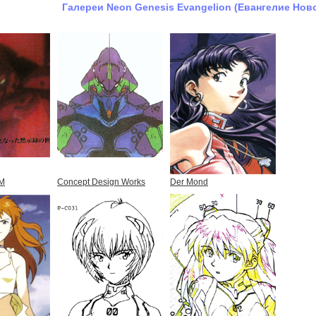
Галереи Neon Genesis Evangelion (Евангелие Нов
AM
Concept Design Works
Der Mond