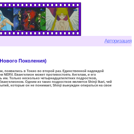
Авторизация
 Нового Поколения)
, появились в Токио во второй раз. Единственной надеждой
м NERV. Евангелион может противостоять Ангелам, и его
ь им. Только несколько четырнадцатилетних подростков,
ангелионом. Одним из таких подростков является Shinji Ikari, чей
тий, которые он не понимает, Shinji вынужден опираться на свои