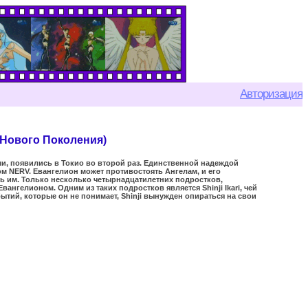
Авторизация
 Нового Поколения)
, появились в Токио во второй раз. Единственной надеждой
м NERV. Евангелион может противостоять Ангелам, и его
ь им. Только несколько четырнадцатилетних подростков,
ангелионом. Одним из таких подростков является Shinji Ikari, чей
тий, которые он не понимает, Shinji вынужден опираться на свои