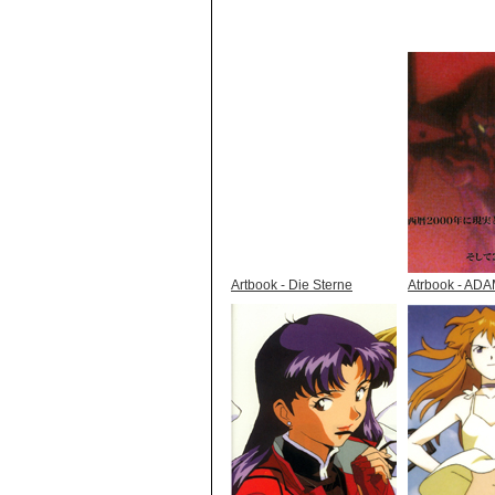
Artbook - Die Sterne
Atrbook - AD