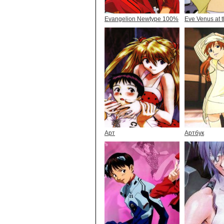
Evangelion Newtype 100%
Eve Venus at t
Арт
Артбук