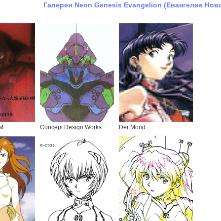
Галереи Neon Genesis Evangelion (Евангелие Нов
AM
Concept Design Works
Der Mond