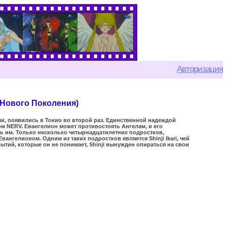
Авторизация
 Нового Поколения)
, появились в Токио во второй раз. Единственной надеждой
м NERV. Евангелион может противостоять Ангелам, и его
ь им. Только несколько четырнадцатилетних подростков,
ангелионом. Одним из таких подростков является Shinji Ikari, чей
тий, которые он не понимает, Shinji вынужден опираться на свои