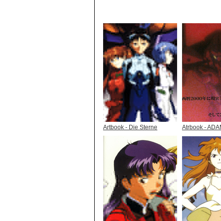
Artbook - Die Sterne
Atrbook - AD