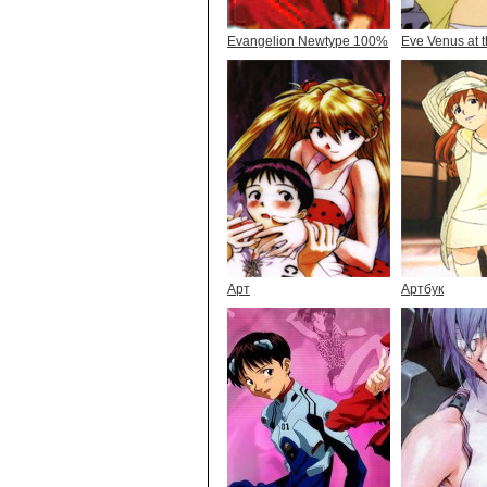
Evangelion Newtype 100%
Eve Venus at t
Арт
Артбук