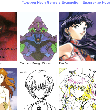
Галереи Neon Genesis Evangelion (Евангелие Нов
AM
Concept Design Works
Der Mond