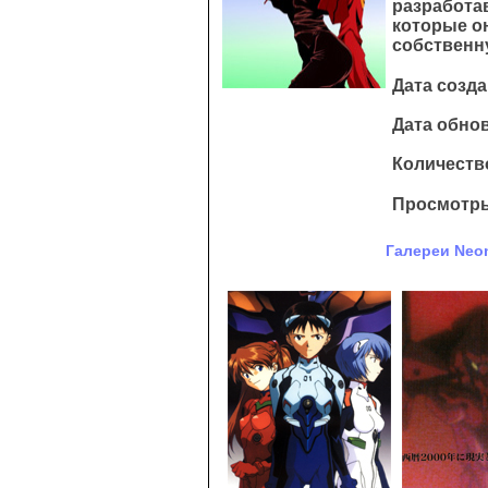
разработа
которые он
собственн
Дата созда
Дата обнов
Количество
Просмотры
Галереи Neon