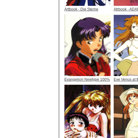
Artbook - Die Sterne
Atrbook - AD
Evangelion Newtype 100%
Eve Venus at t