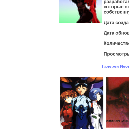
разработа
которые он
собственн
Дата созда
Дата обнов
Количество
Просмотры
Галереи Neon