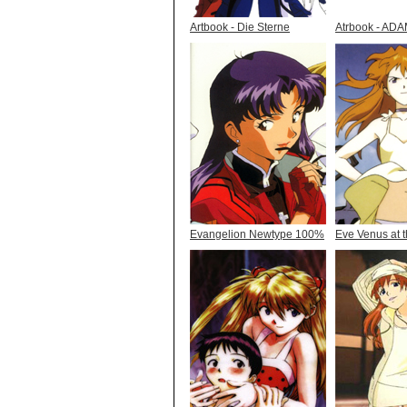
Artbook - Die Sterne
Atrbook - AD
Evangelion Newtype 100%
Eve Venus at t