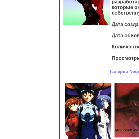
разработа
которые он
собственн
Дата созда
Дата обнов
Количество
Просмотры
Галереи Neon