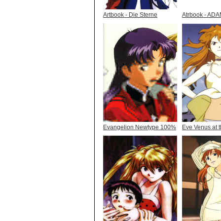
Artbook - Die Sterne
Atrbook - AD
Evangelion Newtype 100%
Eve Venus at t