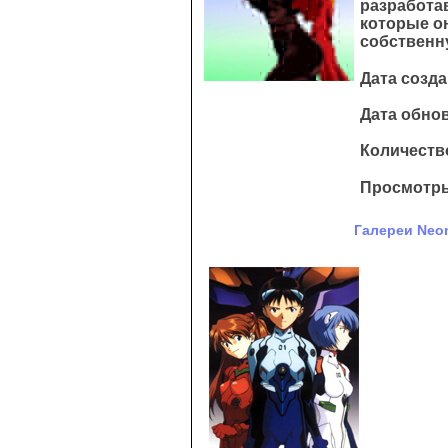
разработа
которые он
собственн
Дата созда
Дата обнов
Количество
Просмотры
Галереи Neon