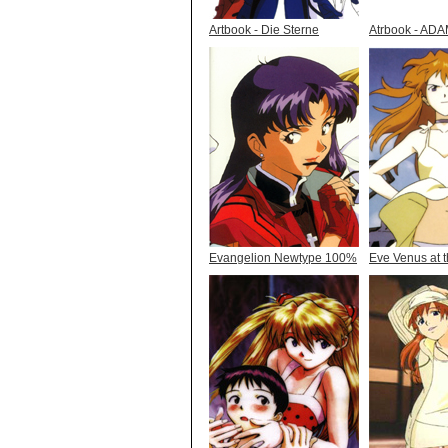
Artbook - Die Sterne
Atrbook - AD
Evangelion Newtype 100%
Eve Venus at t