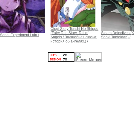
Otogi Story Tenshi No Shippo
(Fairy Tale Story: Tail of
Steam Detectives (K
Serial Experiment Lain /
Angels / Волшебная сказка:
Shoki Tanteidan) /
история об ангелах.) /