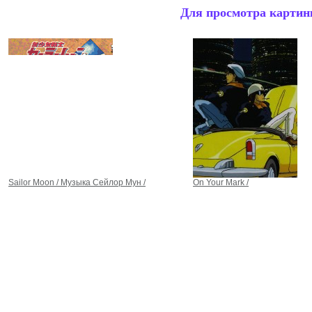
Для просмотра картинк
Sailor Moon / Музыка Сейлор Мун /
On Your Mark /