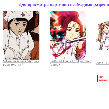
Для просмотра картинки необходимо разрешит
Millenium actress / Актриса
Earth Girl Arjuna / Chikyu Shojo
Alien 9 /
тысячелетия /
Arjuna /