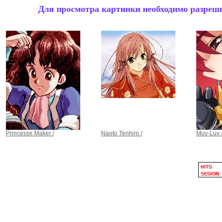
Для просмотра картинки необходимо разрешит
Princesse Maker /
Naoto Tenhiro /
Muv-Luv 