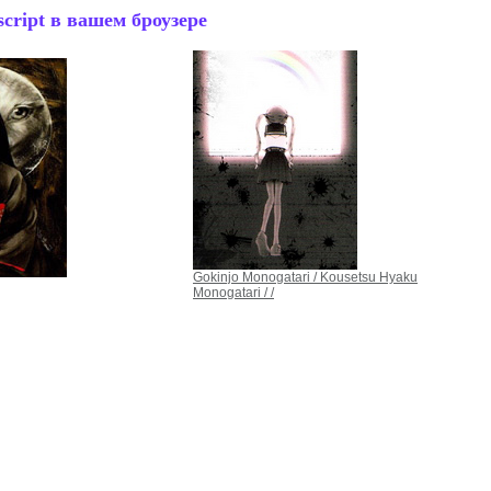
cript в вашем броузере
Gokinjo Monogatari / Kousetsu Hyaku
Monogatari / /