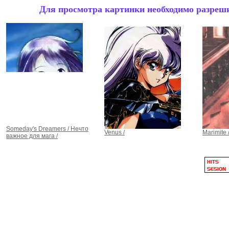
Для просмотра картинки необходимо разрешит
Someday's Dreamers / Нечто
Venus /
Marimite 
важное для мага /