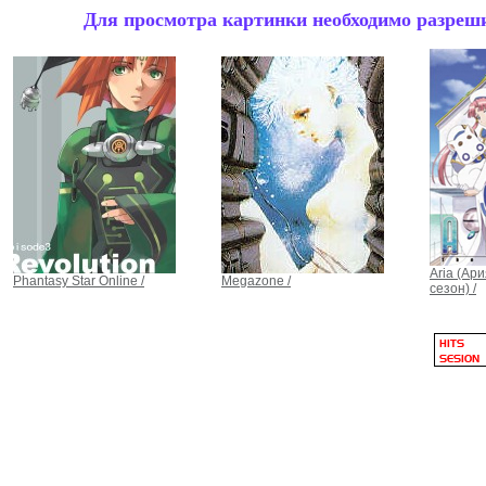
Для просмотра картинки необходимо разрешит
Aria (Ари
Phantasy Star Online /
Megazone /
сезон) /