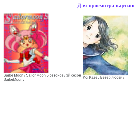
Для просмотра картинк
Sailor Moon / Sailor Moon 5 сезонов / 3й сезон
Koi Kaze / Ветер любви /
SailorMoon /