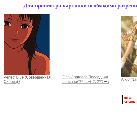
Для просмотра картинки необходимо разрешит
Final Approach/Последняя
Perfect Blue (Совершенная
Ark of Na
Синева) /
попытка/プリンセスアワー /