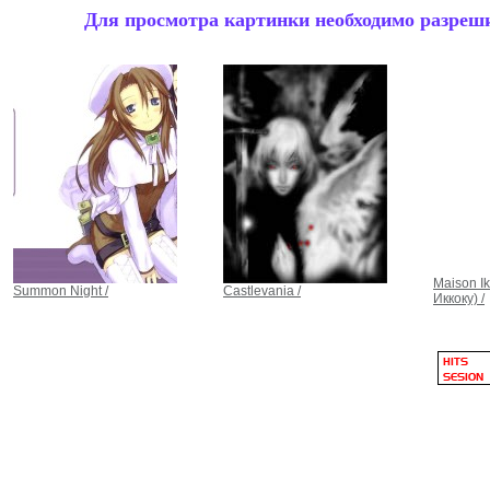
Для просмотра картинки необходимо разрешит
Maison I
Summon Night /
Castlevania /
Иккоку) /