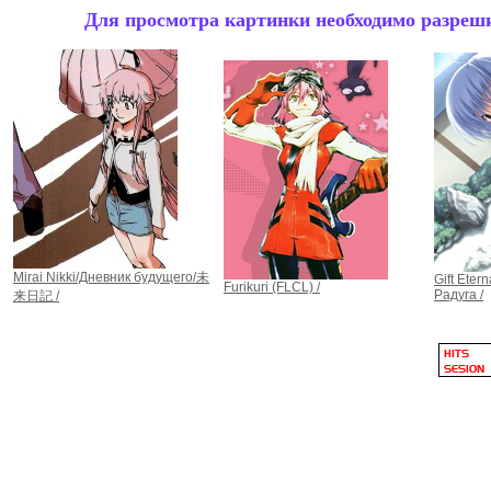
Для просмотра картинки необходимо разрешит
Mirai Nikki/Дневник будущего/未
Gift Ete
Furikuri (FLCL) /
Радуга /
来日記 /