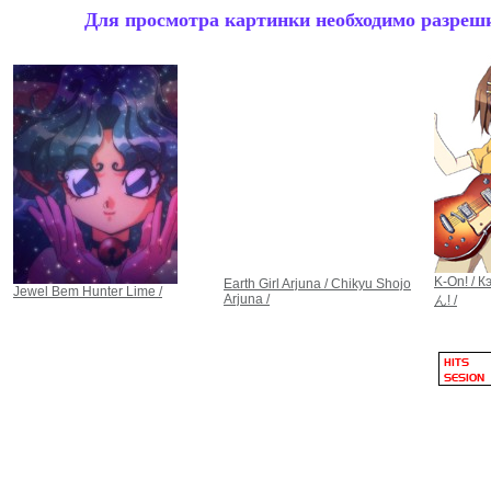
Для просмотра картинки необходимо разрешит
K-On! /
Earth Girl Arjuna / Chikyu Shojo
Jewel Bem Hunter Lime /
Arjuna /
ん! /