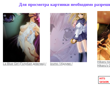
Для просмотра картинки необходимо разрешит
Hikaru no
La Blue Girl (Голубая девочка) /
Izumo / Идзумо /
Hikaru'