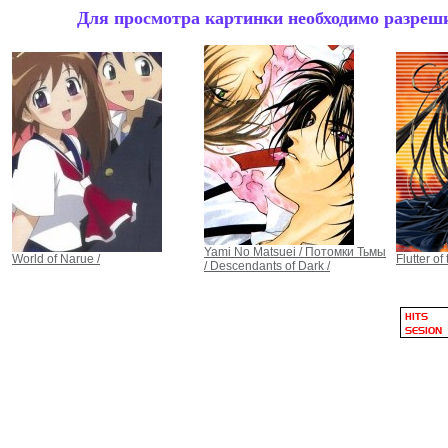
Для просмотра картинки необходимо разрешит
Yami No Matsuei / Потомки Тьмы
World of Narue /
Flutter of 
/ Descendants of Dark /