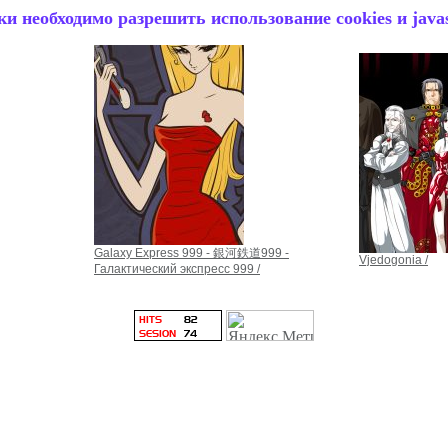
и необходимо разрешить использование cookies и javas
Galaxy Express 999 - 銀河鉄道999 -
Vjedogonia /
Галактический экспресс 999 /