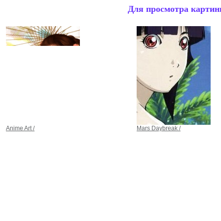
Для просмотра картинк
Anime Art /
Mars Daybreak /