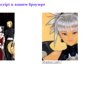
cript в вашем броузере
Shadow Lady /