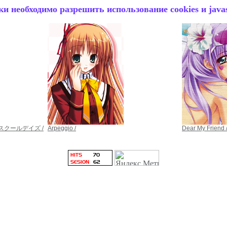
и необходимо разрешить использование cookies и javas
ни /スクールデイズ /
Arpeggio /
Dear My Friend 