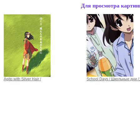
Для просмотра картинк
Agito with Silver Hair /
School Days / Школьные д