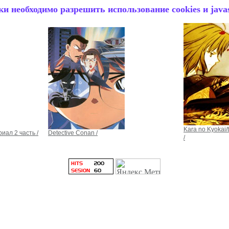
и необходимо разрешить использование cookies и javas
Kara no Kyokai
риал 2 часть /
Detective Conan /
/