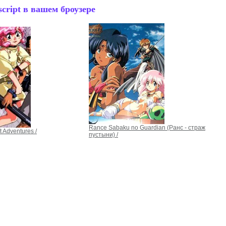
cript в вашем броузере
Rance Sabaku no Guardian (Ранс - страж
t Adventures /
пустыни) /