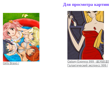
Для просмотра картинк
Galaxy Express 999 - 銀河鉄道9
Girls Bravo /
Галактический экспресс 999 /