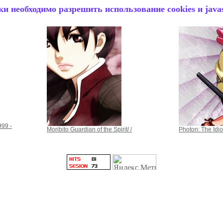
и необходимо разрешить использование cookies и javas
99 -
Moribito Guardian of the Spirit/ /
Photon: The Idio