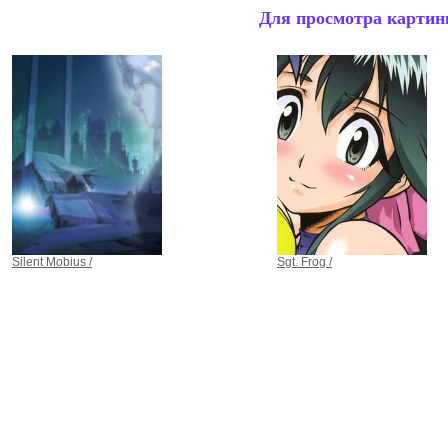
Для просмотра картинк
Silent Mobius /
Sgt. Frog /