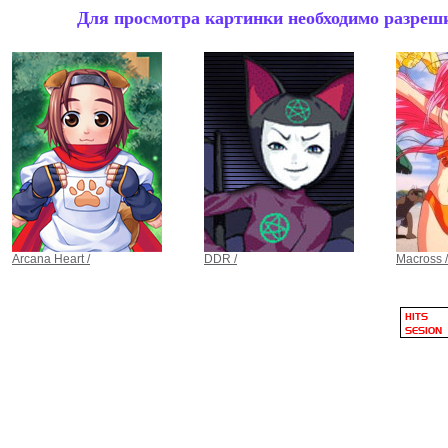
Для просмотра картинки необходимо разрешит
Arcana Heart /
DDR /
Macross /