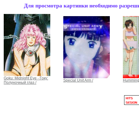
Для просмотра картинки необходимо разрешит
Goku: Midnight Eye - Гоку:
Special Unit Arm /
Hummingb
Полуночный глаз /