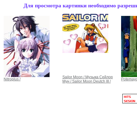
Для просмотра картинки необходимо разрешит
Sailor Moon / Музыка Сейлор
Nitroplus /
Potemayo
Мун / Sailor Moon Deutch III /