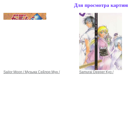
Для просмотра картинк
Sailor Moon / Музыка Сейлор Мун /
Samurai Deeper Kyo /