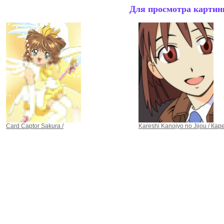
Для просмотра картинк
Card Captor Sakura /
Kareshi Kanojyo no Jijou / Кар