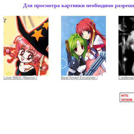
Для просмотра картинки необходимо разрешит
Love Witch (Манга) /
Beat Angel Escalayer /
Castlevan