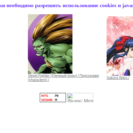
и необходимо разрешить использование cookies и javas
Street Fighter (Уличный боец) / Персонажи
Sakura Wars /
(characters) /