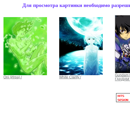
Для просмотра картинки необходимо разрешит
Gundam 
Oni (Игра) /
White Clarity /
ГАНДАМ 0