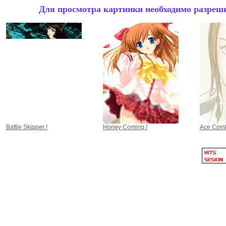
Для просмотра картинки необходимо разрешит
Battle Skipper /
Honey Coming /
Ace Comb