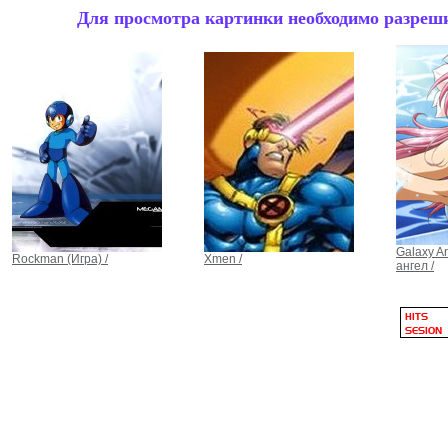
Для просмотра картинки необходимо разрешит
Galaxy A
Rockman (Игра) /
Xmen /
ангел /