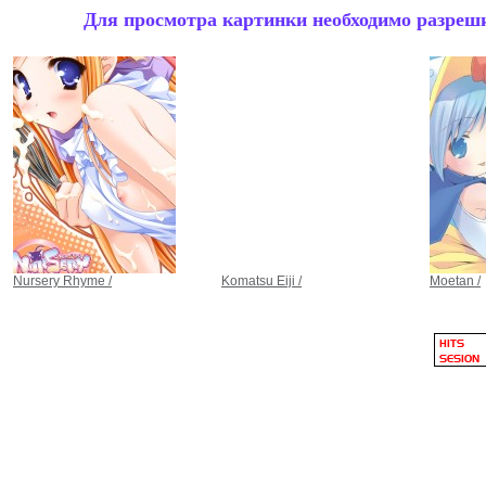
Для просмотра картинки необходимо разрешит
Nursery Rhyme /
Komatsu Eiji /
Moetan /