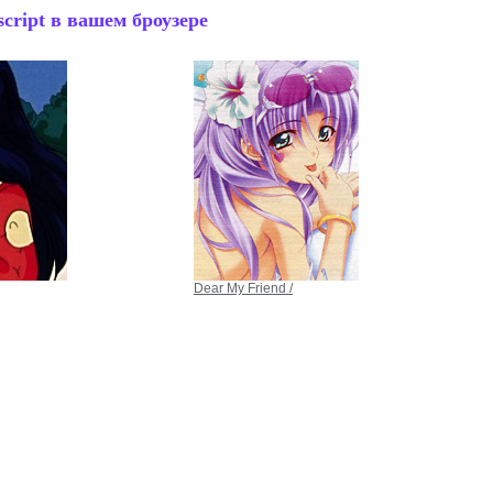
cript в вашем броузере
Dear My Friend /