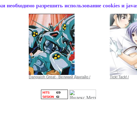
и необходимо разрешить использование cookies и javas
Dangaioh Great - Великий Дангайо /
Tick! Tack! /