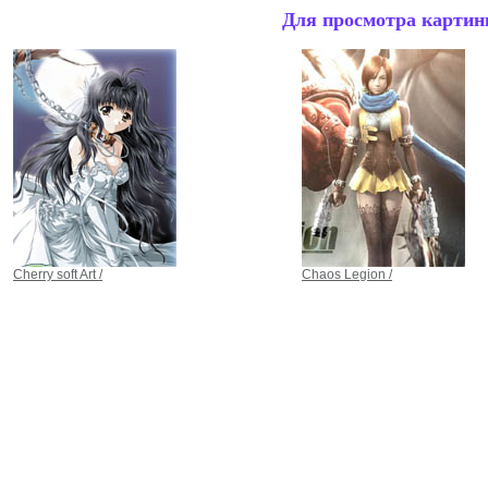
Для просмотра картинк
Cherry soft Art /
Chaos Legion /