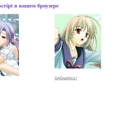
cript в вашем броузере
GAGraphics /