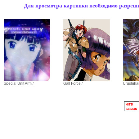
Для просмотра картинки необходимо разрешит
Special Unit Arm /
Gall Force /
Urushihar