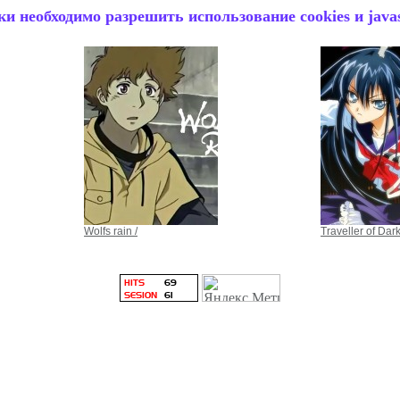
и необходимо разрешить использование cookies и javas
Wolfs rain /
Traveller of Dar