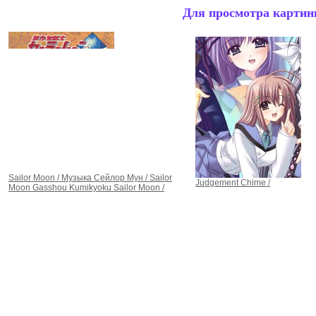
Для просмотра картинк
Sailor Moon / Музыка Сейлор Мун / Sailor
Judgement Chime /
Moon Gasshou Kumikyoku Sailor Moon /