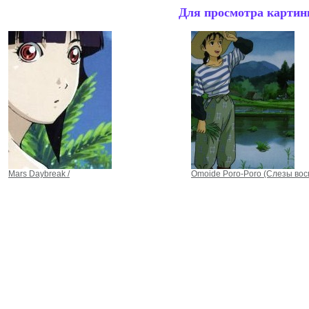
Для просмотра картинк
Mars Daybreak /
Omoide Poro-Poro (Слезы вос