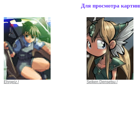
Для просмотра картинк
Ehrgeiz /
Seiken Densetsu /