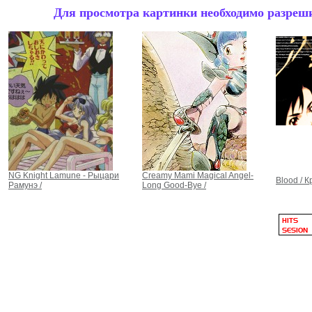
Для просмотра картинки необходимо разрешит
NG Knight Lamune - Рыцари
Creamy Mami Magical Angel-
Blood / К
Рамунэ /
Long Good-Bye /