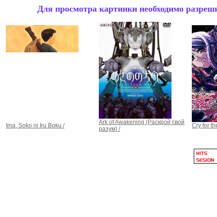
Для просмотра картинки необходимо разрешит
Ark of Awakening (Раскрой свой
Ima, Soko ni Iru Boku /
Cry for t
разум) /