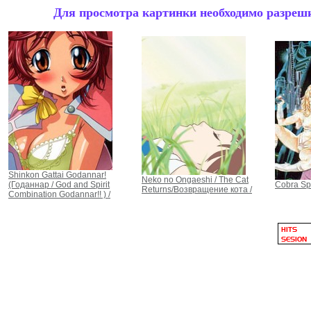
Для просмотра картинки необходимо разрешит
Shinkon Gattai Godannar!
Neko no Ongaeshi / The Cat
(Годаннар / God and Spirit
Cobra Sp
Returns/Возвращение кота /
Combination Godannar!! ) /