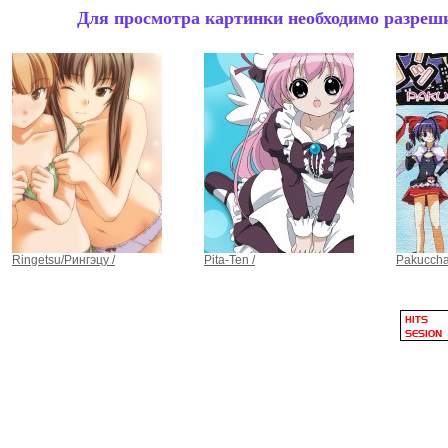
Для просмотра картинки необходимо разрешит
Ringetsu/Рингэцу /
Pita-Ten /
Pakuccha